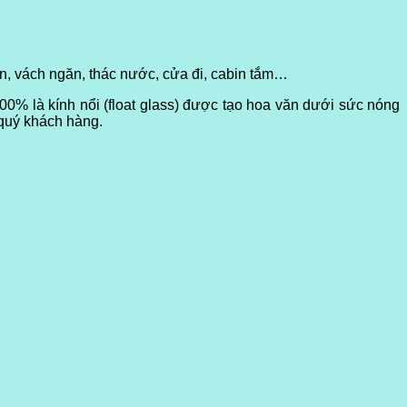
, vách ngăn, thác nước, cửa đi, cabin tắm…
00% là kính nổi (float glass) được tạo hoa văn dưới sức nóng
 quý khách hàng.