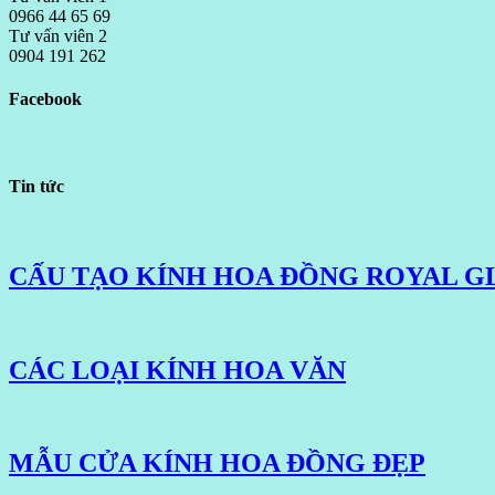
0966 44 65 69
Tư vấn viên 2
0904 191 262
Facebook
Tin tức
CẤU TẠO KÍNH HOA ĐỒNG ROYAL G
CÁC LOẠI KÍNH HOA VĂN
MẪU CỬA KÍNH HOA ĐỒNG ĐẸP