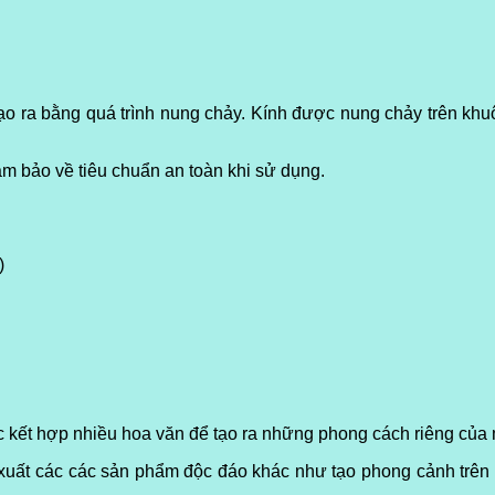
o ra bằng quá trình nung chảy. Kính được nung chảy trên khuôn
m bảo về tiêu chuẩn an toàn khi sử dụng.
p)
 kết hợp nhiều hoa văn để tạo ra những phong cách riêng của
xuất các các sản phẩm độc đáo khác như tạo phong cảnh trên k