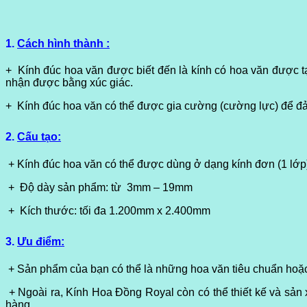
1.
Cách hình thành :
+ Kính đúc hoa văn được biết đến là kính có hoa văn được tạ
nhận được bằng xúc giác.
+ Kính đúc hoa văn có thể được gia cường (cường lực) để đả
2.
Cấu tạo:
+ Kính đúc hoa văn có thể được dùng ở dạng kính đơn (1 lớ
+ Độ dày sản phẩm: từ 3mm – 19mm
+ Kích thước: tối đa 1.200mm x 2.400mm
3.
Ưu điểm:
+ Sản phẩm của bạn có thể là những hoa văn tiêu chuẩn hoặc
+ Ngoài ra, Kính Hoa Đồng Royal còn có thể thiết kế và sản 
hàng.