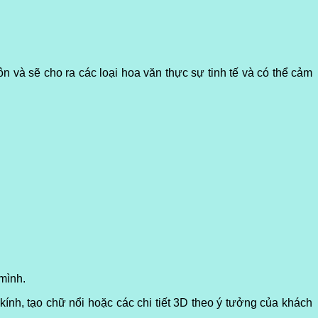
 và sẽ cho ra các loại hoa văn thực sự tinh tế và có thể cảm
 mình.
ính, tạo chữ nổi hoặc các chi tiết 3D theo ý tưởng của khách