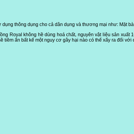
 dụng thông dụng cho cả dân dụng và thương mại như:
Mặt bàn
Đồng Royal
không hề dùng hoá chất, nguyên vật liệu sản xuất 1
 tiềm ẩn bất kể một nguy cơ gây hại nào có thể xẩy ra đối với