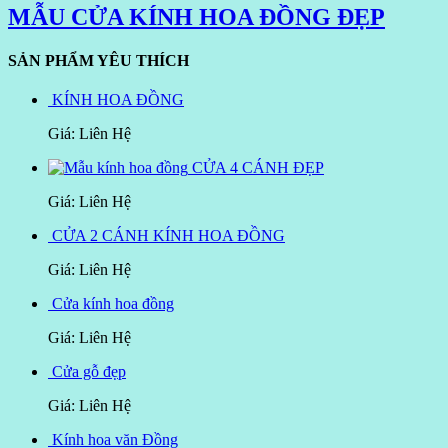
MẪU CỬA KÍNH HOA ĐỒNG ĐẸP
SẢN PHẨM YÊU THÍCH
KÍNH HOA ĐỒNG
Giá: Liên Hệ
CỬA 4 CÁNH ĐẸP
Giá: Liên Hệ
CỬA 2 CÁNH KÍNH HOA ĐỒNG
Giá: Liên Hệ
Cửa kính hoa đồng
Giá: Liên Hệ
Cửa gỗ đẹp
Giá: Liên Hệ
Kính hoa văn Đồng