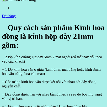
Đặt hàng
Quy cách sản phẩm Kính hoa
đồng là kính hộp dày 21mm
gồm:
+ 2 lớp kính cường lực dày 5mm 2 mặt ngoài (có thể thay đổi theo
yêu cầu khách)
+ 1 lớp kính hoa văn ở giữa (kính 5mm mài trắng hoặc kính 3mm
hoa văn trắng, hoa văn màu)
+ Các mảng kính hoa văn được kết nối với nhau bởi dây đồng
nguyên chất.
+ Dây đồng được hàn với nhau bằng thiếc và sau đó bôi nhũ vàng
vào vị trí hàn.
+ 1 lớp gioăng cao su cốt nhôm dày 11mm bọc đồng bìa.