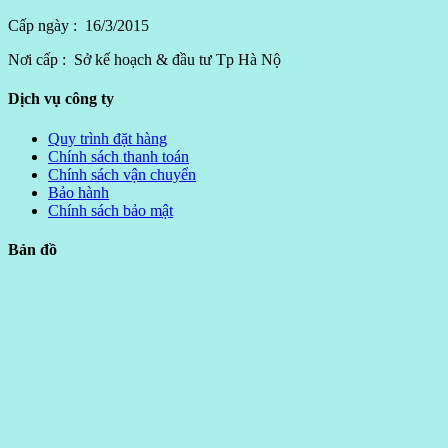
Cấp ngày : 16/3/2015
Nơi cấp : Sở kế hoạch & đầu tư Tp Hà Nộ
Dịch vụ công ty
Quy trình đặt hàng
Chính sách thanh toán
Chính sách vận chuyển
Bảo hành
Chính sách bảo mật
Bản đồ