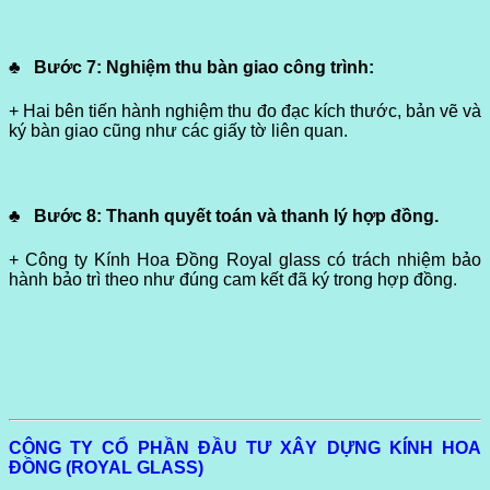
♣
Bước 7:
Nghiệm thu bàn giao công trình:
+ Hai bên tiến hành nghiệm thu đo đạc kích thước, bản vẽ và
ký bàn giao cũng như các giấy tờ liên quan.
♣
Bước 8
: Thanh quyết toán và thanh lý hợp đồng.
+ Công ty Kính Hoa Đồng Royal glass có trách nhiệm bảo
hành bảo trì theo như đúng cam kết đã ký trong hợp đồng.
CÔNG TY CỔ PHẦN ĐẦU TƯ XÂY DỰNG KÍNH HOA
ĐỒNG (ROYAL GLASS)