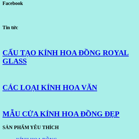
Facebook
Tin tức
CẤU TẠO KÍNH HOA ĐỒNG ROYAL
GLASS
CÁC LOẠI KÍNH HOA VĂN
MẪU CỬA KÍNH HOA ĐỒNG ĐẸP
SẢN PHẨM YÊU THÍCH