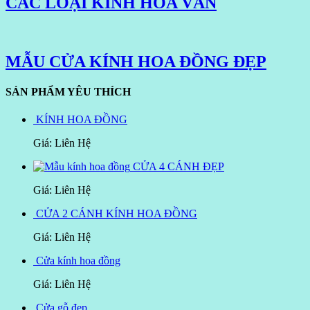
CÁC LOẠI KÍNH HOA VĂN
MẪU CỬA KÍNH HOA ĐỒNG ĐẸP
SẢN PHẨM YÊU THÍCH
KÍNH HOA ĐỒNG
Giá: Liên Hệ
CỬA 4 CÁNH ĐẸP
Giá: Liên Hệ
CỬA 2 CÁNH KÍNH HOA ĐỒNG
Giá: Liên Hệ
Cửa kính hoa đồng
Giá: Liên Hệ
Cửa gỗ đẹp