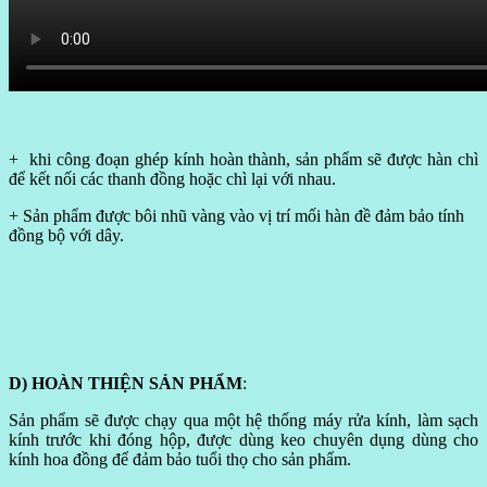
+ khi công đoạn ghép kính hoàn thành, sản phẩm sẽ được hàn chì
để kết nối các thanh đồng hoặc chì lại với nhau.
+ Sản phẩm được bôi nhũ vàng vào vị trí mối hàn đề đảm bảo tính
đồng bộ với dây.
D) HOÀN THIỆN SẢN PHẨM
:
Sản phẩm sẽ được chạy qua một hệ thống máy rửa kính, làm sạch
kính trước khi đóng hộp, được dùng keo chuyên dụng dùng cho
kính hoa đồng để đảm bảo tuổi thọ cho sản phẩm.