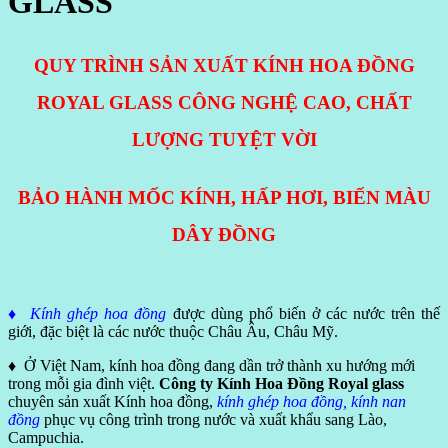
GLASS
QUY TRÌNH SẢN XUẤT KÍNH HOA ĐỒNG
ROYAL GLASS CÔNG NGHỆ CAO, CHẤT
LƯỢNG TUYỆT VỜI
BẢO HÀNH MỐC KÍNH, HẤP HƠI, BIẾN MÀU
DÂY ĐỒNG
♦ K
ính ghép
hoa đồng
được dùng phổ biến ở các nước trên thế
giới, đặc biệt là các nước thuộc Châu Âu, Châu Mỹ.
♦ Ở Việt Nam, kính hoa đồng đang dần trở thành xu hướng mới
trong mỗi gia đình việt.
Công ty Kính Hoa Đồng Royal glass
chuyên sản xuất Kính hoa đồng,
kính ghép hoa đồng, kính nan
đồng
phục vụ công trình trong nước và xuất khẩu sang Lào,
Campuchia.