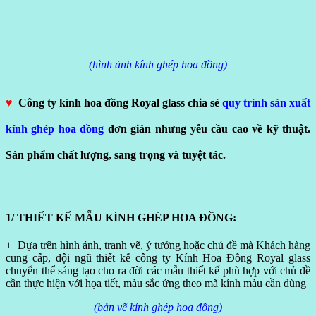
(hình ảnh kính ghép hoa đồng)
♥
Công ty kính hoa đồng Royal glass chia sẻ
quy trình sản xuất
kính ghép hoa đồng
đơn giản nhưng yêu cầu cao về kỹ thuật.
Sản phẩm chất lượng, sang trọng và tuyệt tác.
1/ THIẾT KẾ MẪU KÍNH GHÉP HOA ĐỒNG:
+ Dựa trên hình ảnh, tranh vẽ, ý tưởng hoặc chủ đề mà Khách hàng
cung cấp, đội ngũ thiết kế công ty Kính Hoa Đồng Royal glass
chuyển thể sáng tạo cho ra đời các mẫu thiết kế phù hợp với chủ đề
cần thực hiện với họa tiết, màu sắc ứng theo mã kính màu cần dùng
(bản vẽ kính ghép hoa đồng)