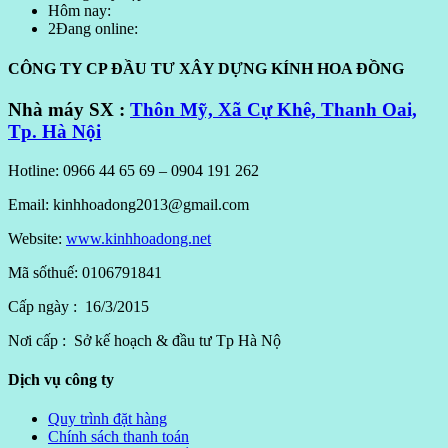
Hôm nay:
2
Đang online:
CÔNG TY CP ĐẦU TƯ XÂY DỰNG KÍNH HOA ĐỒNG
Nhà máy SX :
Thôn Mỹ, Xã Cự Khê, Thanh Oai,
Tp. Hà Nội
Hotline: 0966 44 65 69 – 0904 191 262
Email: kinhhoadong2013@gmail.com
Website:
www.kinhhoadong.net
Mã sốthuế: 0106791841
Cấp ngày : 16/3/2015
Nơi cấp : Sở kế hoạch & đầu tư Tp Hà Nộ
Dịch vụ công ty
Quy trình đặt hàng
Chính sách thanh toán