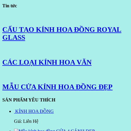
Tin tức
CẤU TẠO KÍNH HOA ĐỒNG ROYAL
GLASS
CÁC LOẠI KÍNH HOA VĂN
MẪU CỬA KÍNH HOA ĐỒNG ĐẸP
SẢN PHẨM YÊU THÍCH
KÍNH HOA ĐỒNG
Giá: Liên Hệ