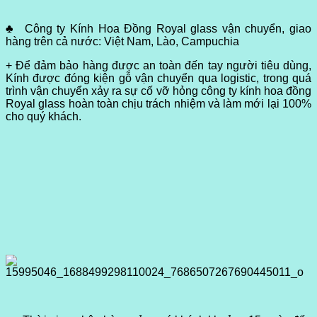
♣ Công ty Kính Hoa Đồng Royal glass vận chuyển, giao
hàng trên cả nước: Việt Nam, Lào, Campuchia
+ Để đảm bảo hàng được an toàn đến tay người tiêu dùng,
Kính được đóng kiện gỗ vận chuyển qua logistic, trong quá
trình vận chuyển xảy ra sự cố vỡ hỏng công ty kính hoa đồng
Royal glass hoàn toàn chịu trách nhiệm và làm mới lại 100%
cho quý khách.