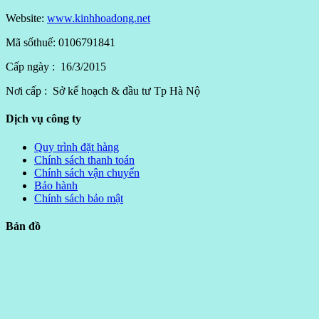
Website:
www.kinhhoadong.net
Mã sốthuế: 0106791841
Cấp ngày : 16/3/2015
Nơi cấp : Sở kế hoạch & đầu tư Tp Hà Nộ
Dịch vụ công ty
Quy trình đặt hàng
Chính sách thanh toán
Chính sách vận chuyển
Bảo hành
Chính sách bảo mật
Bản đồ