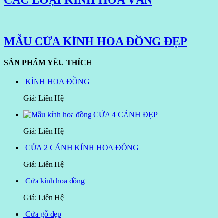
CÁC LOẠI KÍNH HOA VĂN
MẪU CỬA KÍNH HOA ĐỒNG ĐẸP
SẢN PHẨM YÊU THÍCH
KÍNH HOA ĐỒNG
Giá: Liên Hệ
CỬA 4 CÁNH ĐẸP
Giá: Liên Hệ
CỬA 2 CÁNH KÍNH HOA ĐỒNG
Giá: Liên Hệ
Cửa kính hoa đồng
Giá: Liên Hệ
Cửa gỗ đẹp