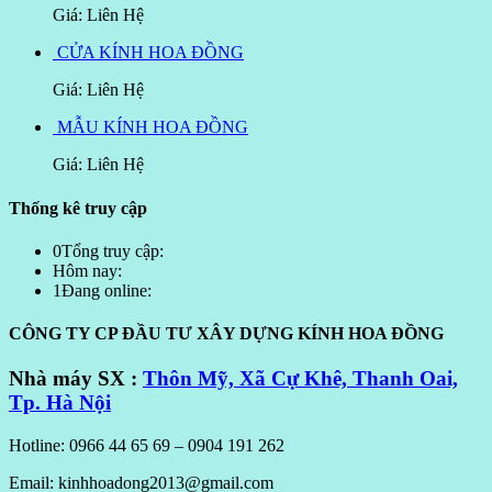
Giá: Liên Hệ
CỬA KÍNH HOA ĐỒNG
Giá: Liên Hệ
MẪU KÍNH HOA ĐỒNG
Giá: Liên Hệ
Thống kê truy cập
0
Tổng truy cập:
Hôm nay:
1
Đang online:
CÔNG TY CP ĐẦU TƯ XÂY DỰNG KÍNH HOA ĐỒNG
Nhà máy SX :
Thôn Mỹ, Xã Cự Khê, Thanh Oai,
Tp. Hà Nội
Hotline: 0966 44 65 69 – 0904 191 262
Email: kinhhoadong2013@gmail.com