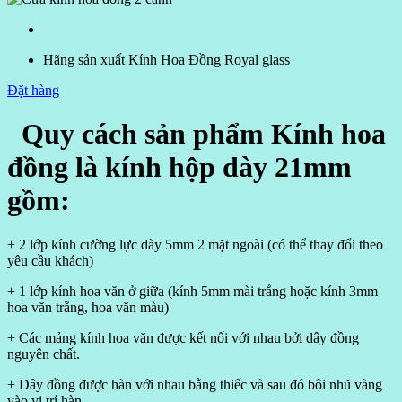
Hãng sản xuất
Kính Hoa Đồng Royal glass
Đặt hàng
Quy cách sản phẩm Kính hoa
đồng là kính hộp dày 21mm
gồm:
+ 2 lớp kính cường lực dày 5mm 2 mặt ngoài (có thể thay đổi theo
yêu cầu khách)
+ 1 lớp kính hoa văn ở giữa (kính 5mm mài trắng hoặc kính 3mm
hoa văn trắng, hoa văn màu)
+ Các mảng kính hoa văn được kết nối với nhau bởi dây đồng
nguyên chất.
+ Dây đồng được hàn với nhau bằng thiếc và sau đó bôi nhũ vàng
vào vị trí hàn.